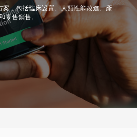
方案，包括臨床設置、人類性能改進、產
和零售銷售。