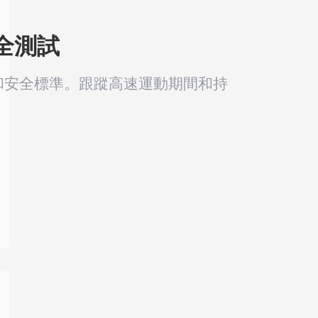
全測試
和安全標準。跟蹤高速運動期間和持