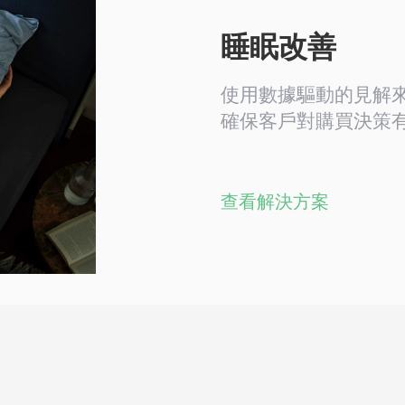
睡眠改善
使用數據驅動的見解
確保客戶對購買決策
查看解決方案