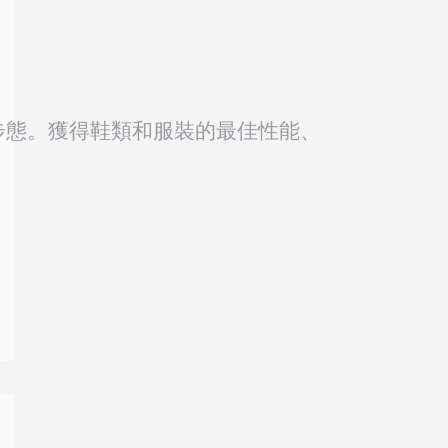
步態。獲得鞋類和服裝的最佳性能、