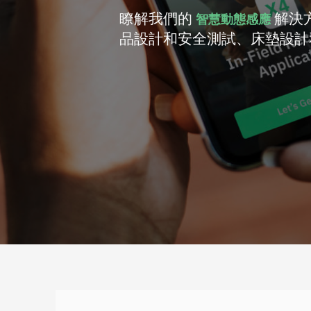
瞭解我們的
解決
智慧動態感應
品設計和安全測試、床墊設計