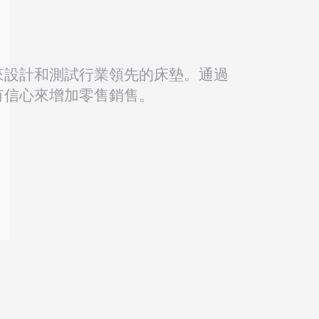
來設計和測試行業領先的床墊。通過
有信心來增加零售銷售。