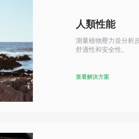
人類性能
測量植物壓力並分析
舒適性和安全性。
查看解決方案