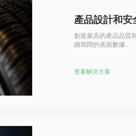
產品設計和安
創造最高的產品品質
續期間的表面數據。
查看解決方案