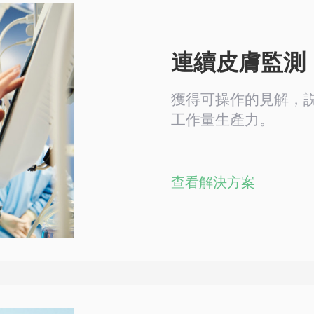
連續皮膚監測
獲得可操作的見解，
工作量生產力。
查看解決方案