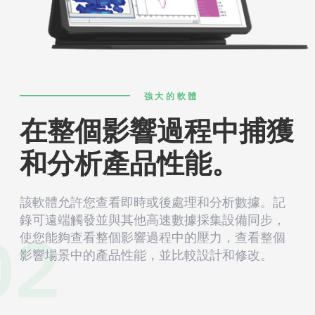
強大的軟體
在整個影響過程中捕獲
和分析產品性能。
該軟體允許您查看即時或後處理和分析數據。記
02
錄可遠端觸發並與其他高速數據採集設備同步，
使您能夠查看整個影響過程中的壓力，查看整個
影響場景中的產品性能，並比較設計和修改。