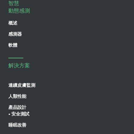
智慧
動態感測
概述
感測器
軟體
解決方案
連續皮膚監測
人類性能
產品設計
• 安全測試
睡眠改善