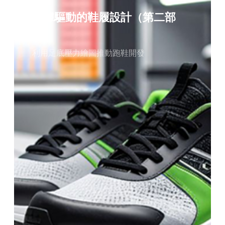
數據驅動的鞋履設計（第二部
分）
利用足底壓力繪圖推動跑鞋開發