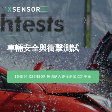
車輛安全與衝擊測試
IIHS 將 XSENSOR 技術納入碰撞測試協定更新