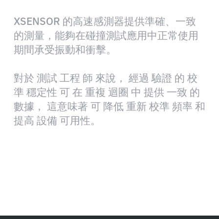
XSENSOR 的高速感測器提供準確、一致
的測量，能夠在碰撞測試應用中正常使用
期間承受振動和衝擊。
對於 測試 工程 師 來說， 經過 驗證 的 校
準 穩定性 可 在 重複 迴圈 中 提供 一致 的
數據， 這意味著 可 降低 重新 校準 頻率 和
提高 設備 可用性。