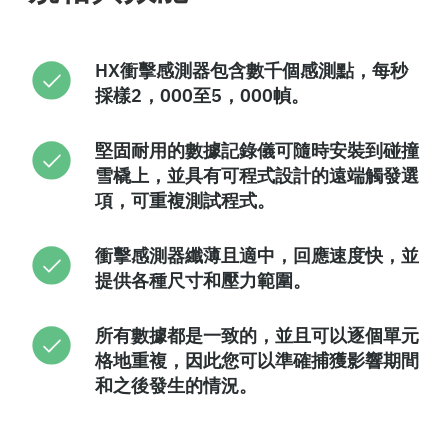
HX衝擊感測器包含數千個感測點，每秒
採樣2，000至5，000幀。
堅固耐用的數據記錄儀可隨時安裝到碰撞
雪橇上，並具有可程式設計的遠端觸發選
項，可重複測試程式。
衝擊感測器纖薄且適中，回應速度快，並
提供各種尺寸和壓力範圍。
所有數據都是一致的，並且可以逐個單元
格地重複，因此您可以準確捕獲影響期間
和之後發生的情況。