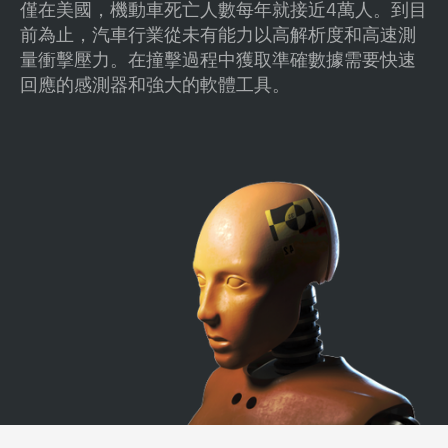
僅在美國，機動車死亡人數每年就接近4萬人。到目
前為止，汽車行業從未有能力以高解析度和高速測
量衝擊壓力。在撞擊過程中獲取準確數據需要快速
回應的感測器和強大的軟體工具。