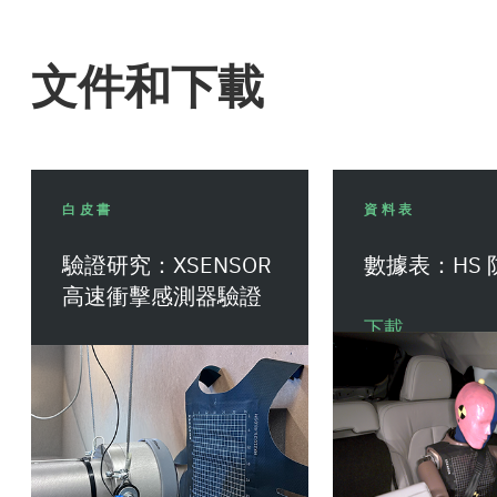
文件和下載
白皮書
資料表
驗證研究：XSENSOR
數據表：HS
高速衝擊感測器驗證
下載
下載