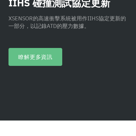
IIHS 碰撞測試協定更新
XSENSOR的高速衝擊系統被用作IIHS協定更新的
一部分，以記錄ATD的壓力數據。
瞭解更多資訊