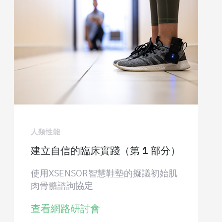
人類性能
建立自信的臨床實踐（第 1 部分）
使用XSENSOR智慧鞋墊的擬議初始肌
肉骨骼諮詢協定
查看網路研討會