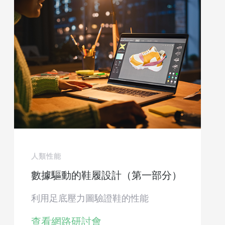
人類性能
數據驅動的鞋履設計（第一部分）
利用足底壓力圖驗證鞋的性能
查看網路研討會