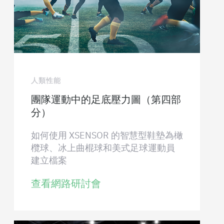
人類性能
團隊運動中的足底壓力圖（第四部
分）
如何使用 XSENSOR 的智慧型鞋墊為橄
欖球、冰上曲棍球和美式足球運動員
建立檔案
查看網路研討會