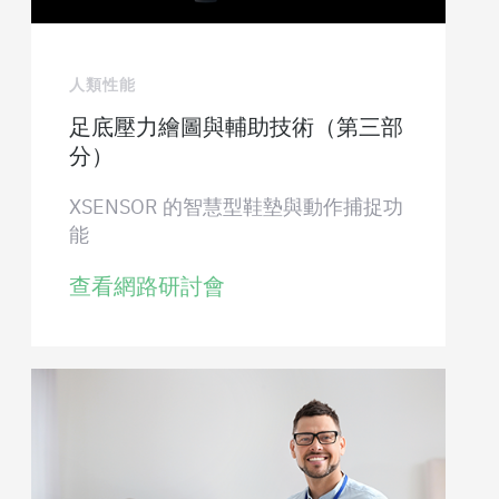
人類性能
足底壓力繪圖與輔助技術（第三部
分）
XSENSOR 的智慧型鞋墊與動作捕捉功
能
查看網路研討會