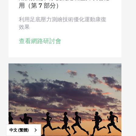
用（第 7 部分）
利用足底壓力測繪技術優化運動康復
效果
查看網路研討會
中文 (繁體)