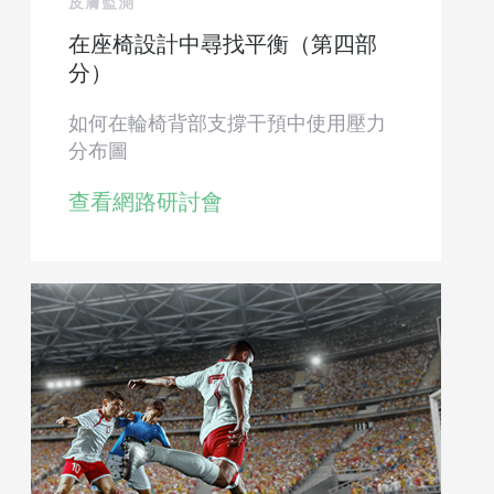
皮膚監測
在座椅設計中尋找平衡（第四部
分）
如何在輪椅背部支撐干預中使用壓力
分布圖
查看網路研討會