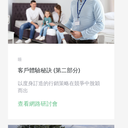
睡
客戶體驗秘訣 (第二部分)
以度身訂造的行銷策略在競爭中脫穎
而出
查看網路研討會