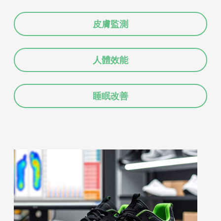
皮膚監測
人體效能
睡眠改善