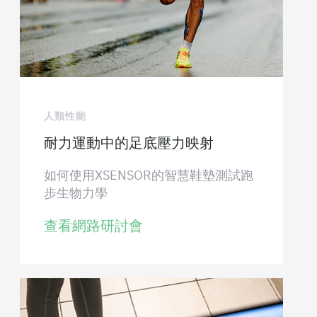
人類性能
耐力運動中的足底壓力映射
如何使用XSENSOR的智慧鞋墊測試跑
步生物力學
查看網路研討會