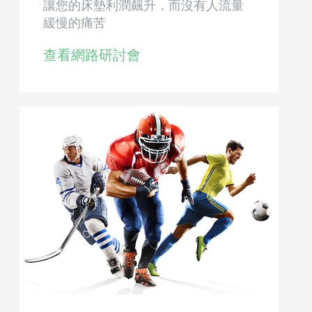
讓您的床墊利潤飆升，而沒有人流量
緩慢的痛苦
查看網路研討會