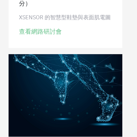
分）
XSENSOR 的智慧型鞋墊與表面肌電圖
查看網路研討會