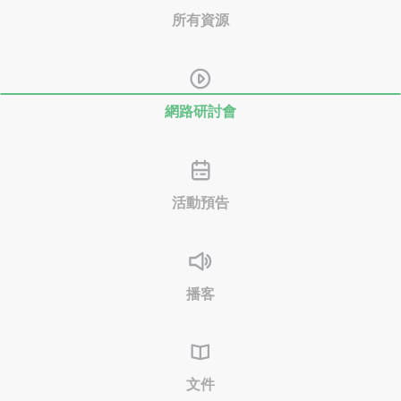
所有資源
網路研討會
活動預告
播客
文件