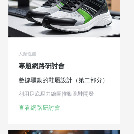
人類性能
專題網路研討會
數據驅動的鞋履設計（第二部分）
利用足底壓力繪圖推動跑鞋開發
查看網路研討會