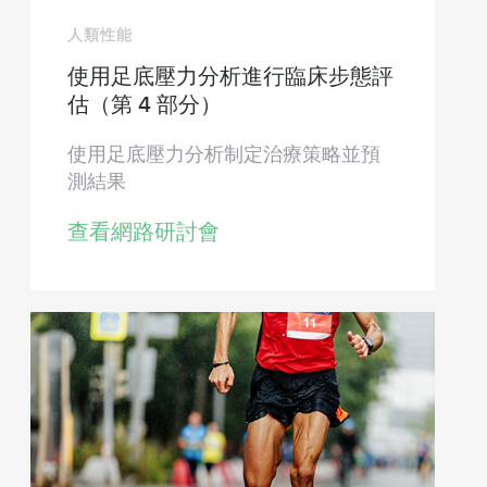
人類性能
使用足底壓力分析進行臨床步態評
估（第 4 部分）
使用足底壓力分析制定治療策略並預
測結果
查看網路研討會