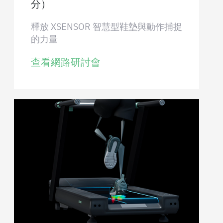
分）
釋放 XSENSOR 智慧型鞋墊與動作捕捉
的力量
查看網路研討會