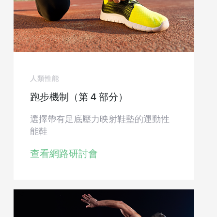
人類性能
跑步機制（第 4 部分）
選擇帶有足底壓力映射鞋墊的運動性
能鞋
查看網路研討會