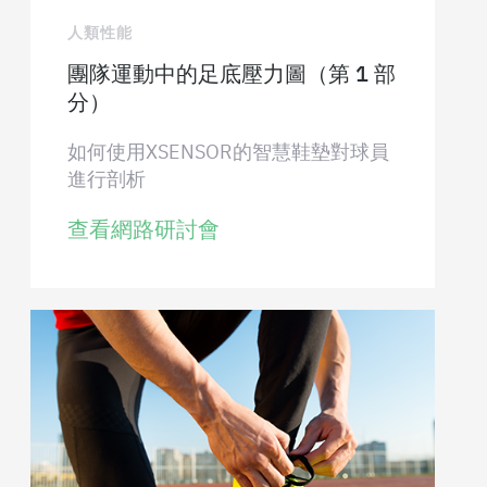
人類性能
團隊運動中的足底壓力圖（第 1 部
分）
如何使用XSENSOR的智慧鞋墊對球員
進行剖析
查看網路研討會