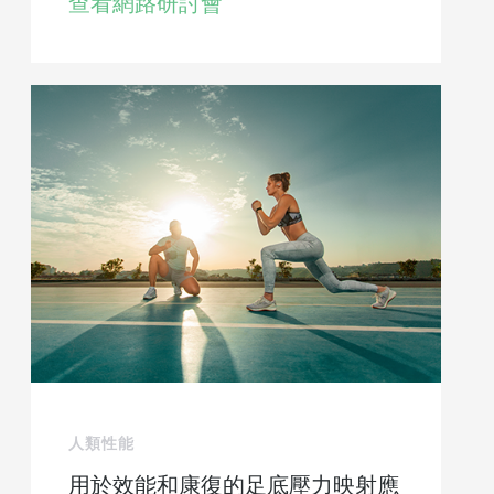
查看網路研討會
人類性能
用於效能和康復的足底壓力映射應